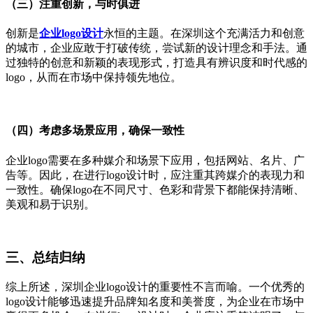
（三）注重创新，与时俱进
创新是
企业
logo设计
永恒的主题。在深圳这个充满活力和创意
的城市，企业应敢于打破传统，尝试新的设计理念和手法。通
过独特的创意和新颖的表现形式，打造具有辨识度和时代感的
logo，从而在市场中保持领先地位。
（四）考虑多场景应用，确保一致性
企业
logo需要在多种媒介和场景下应用，包括网站、名片、广
告等。因此，在进行logo设计时，应注重其跨媒介的表现力和
一致性。确保logo在不同尺寸、色彩和背景下都能保持清晰、
美观和易于识别。
三、总结归纳
综上所述，深圳企业
logo设计的重要性不言而喻。一个优秀的
logo设计能够迅速提升品牌知名度和美誉度，为企业在市场中